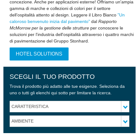
concezione. Anche per applicazioni esterne! Offriamo un'ampia
gamma di marche e collezioni di colori per il settore
dell’ospitalità attento al design. Leggere il Libro Bianco
"Un
caloroso benvenuto inizia dal pavimento"
dal
Rapporto
McMorrow per la gestione delle strutture
per conoscere le
soluzioni per l'industria dell'ospitalità attraverso i quattro marchi
di pavimentazione del Gruppo Stonhard.
HOTEL SOLUTIONS
SCEGLI IL TUO PRODOTTO
Trova il prodotto più adatto alle tue esigenze. Seleziona da
uno o tutti gli elenchi qui sotto per limitare la ricerca.
CARATTERISTICA
AMBIENTE