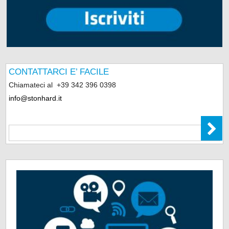
CONTATTARCI E’ FACILE
Chiamateci al
+39 342 396 0398
info@stonhard.it